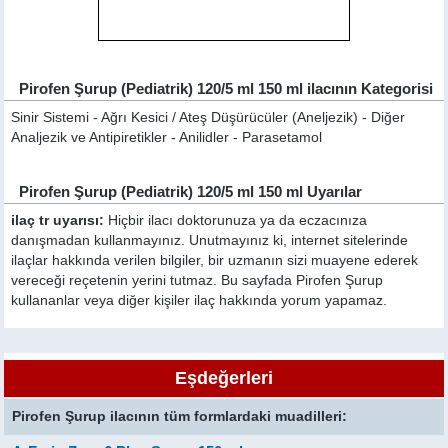
Pirofen Şurup (Pediatrik) 120/5 ml 150 ml ilacının Kategorisi
Sinir Sistemi - Ağrı Kesici / Ateş Düşürücüler (Aneljezik) - Diğer
Analjezik ve Antipiretikler - Anilidler - Parasetamol
Pirofen Şurup (Pediatrik) 120/5 ml 150 ml Uyarılar
ilaç tr uyarısı:
Hiçbir ilacı doktorunuza ya da eczacınıza
danışmadan kullanmayınız. Unutmayınız ki, internet sitelerinde
ilaçlar hakkında verilen bilgiler, bir uzmanın sizi muayene ederek
vereceği reçetenin yerini tutmaz. Bu sayfada Pirofen Şurup
kullananlar veya diğer kişiler ilaç hakkında yorum yapamaz.
Eşdeğerleri
Pirofen Şurup ilacının tüm formlardaki muadilleri: