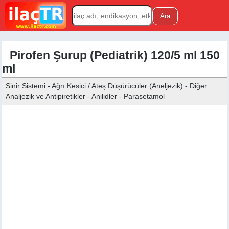
Pirofen Şurup (Pediatrik) 120/5 ml 150
ml
Sinir Sistemi - Ağrı Kesici / Ateş Düşürücüler (Aneljezik) - Diğer
Analjezik ve Antipiretikler - Anilidler - Parasetamol