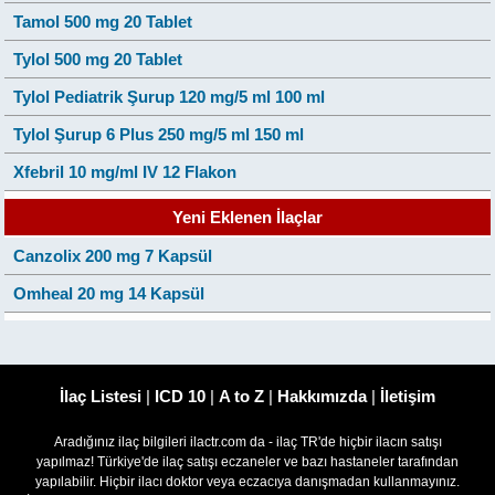
Tamol 500 mg 20 Tablet
Tylol 500 mg 20 Tablet
Tylol Pediatrik Şurup 120 mg/5 ml 100 ml
Tylol Şurup 6 Plus 250 mg/5 ml 150 ml
Xfebril 10 mg/ml IV 12 Flakon
Yeni Eklenen İlaçlar
Canzolix 200 mg 7 Kapsül
Omheal 20 mg 14 Kapsül
İlaç Listesi
|
ICD 10
|
A to Z
|
Hakkımızda
|
İletişim
Aradığınız ilaç bilgileri ilactr.com da - ilaç TR'de hiçbir ilacın satışı
yapılmaz! Türkiye'de ilaç satışı eczaneler ve bazı hastaneler tarafından
yapılabilir. Hiçbir ilacı doktor veya eczacıya danışmadan kullanmayınız.