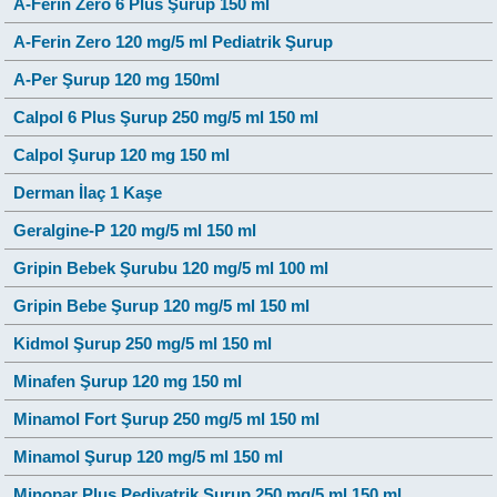
A-Ferin Zero 6 Plus Şurup 150 ml
A-Ferin Zero 120 mg/5 ml Pediatrik Şurup
A-Per Şurup 120 mg 150ml
Calpol 6 Plus Şurup 250 mg/5 ml 150 ml
Calpol Şurup 120 mg 150 ml
Derman İlaç 1 Kaşe
Geralgine-P 120 mg/5 ml 150 ml
Gripin Bebek Şurubu 120 mg/5 ml 100 ml
Gripin Bebe Şurup 120 mg/5 ml 150 ml
Kidmol Şurup 250 mg/5 ml 150 ml
Minafen Şurup 120 mg 150 ml
Minamol Fort Şurup 250 mg/5 ml 150 ml
Minamol Şurup 120 mg/5 ml 150 ml
Minopar Plus Pediyatrik Şurup 250 mg/5 ml 150 ml