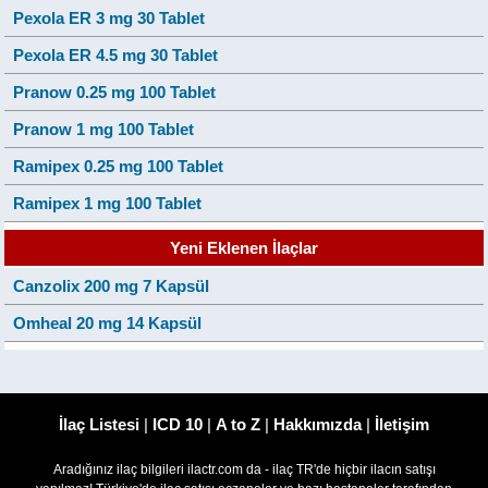
Pexola ER 3 mg 30 Tablet
Pexola ER 4.5 mg 30 Tablet
Pranow 0.25 mg 100 Tablet
Pranow 1 mg 100 Tablet
Ramipex 0.25 mg 100 Tablet
Ramipex 1 mg 100 Tablet
Yeni Eklenen İlaçlar
Canzolix 200 mg 7 Kapsül
Omheal 20 mg 14 Kapsül
İlaç Listesi
|
ICD 10
|
A to Z
|
Hakkımızda
|
İletişim
Aradığınız ilaç bilgileri ilactr.com da - ilaç TR'de hiçbir ilacın satışı