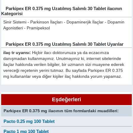
Parkipex ER 0.375 mg Uzatılmış Salımlı 30 Tablet ilacının
Kategorisi
Sinir Sistemi - Parkinson İlaçları - Dopaminerjik İlaçlar - Dopamin
Agonistleri - Pramipeksol
Parkipex ER 0.375 mg Uzatılmış Salımlı 30 Tablet Uyarılar
ilaç tr uyarısı:
Hiçbir ilacı doktorunuza ya da eczacınıza
danışmadan kullanmayınız. Unutmayınız ki, internet sitelerinde
ilaçlar hakkında verilen bilgiler, bir uzmanın sizi muayene ederek
vereceği reçetenin yerini tutmaz. Bu sayfada Parkipex ER 0.375
mg kullananlar veya diğer kişiler ilaç hakkında yorum yapamaz.
Eşdeğerleri
Parkipex ER 0.375 mg ilacının tüm formlardaki muadilleri:
Pacto 0.25 mg 100 Tablet
Pacto 1 mg 100 Tablet