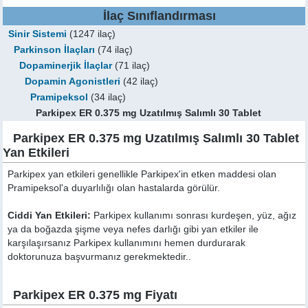
İlaç Sınıflandırması
Sinir Sistemi
(1247 ilaç)
Parkinson İlaçları
(74 ilaç)
Dopaminerjik İlaçlar
(71 ilaç)
Dopamin Agonistleri
(42 ilaç)
Pramipeksol
(34 ilaç)
Parkipex ER 0.375 mg Uzatılmış Salımlı 30 Tablet
Parkipex ER 0.375 mg Uzatılmış Salımlı 30 Tablet
Yan Etkileri
Parkipex yan etkileri genellikle Parkipex'in etken maddesi olan
Pramipeksol'a duyarlılığı olan hastalarda görülür.
Ciddi Yan Etkileri:
Parkipex kullanımı sonrası kurdeşen, yüz, ağız
ya da boğazda şişme veya nefes darlığı gibi yan etkiler ile
karşılaşırsanız Parkipex kullanımını hemen durdurarak
doktorunuza başvurmanız gerekmektedir..
Parkipex ER 0.375 mg Fiyatı