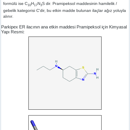
formülü ise C
H
N
S dir. Pramipeksol maddesinin hamilelik /
10
17
3
gebelik kategorisi C'dir, bu etkin madde bulunan ilaçlar ağız yoluyla
alınır.
Parkipex ER ilacının ana etkin maddesi Pramipeksol için Kimyasal
Yapı Resmi: