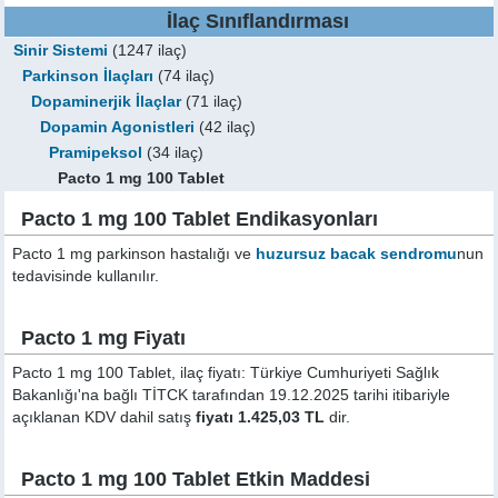
İlaç Sınıflandırması
Sinir Sistemi
(1247 ilaç)
Parkinson İlaçları
(74 ilaç)
Dopaminerjik İlaçlar
(71 ilaç)
Dopamin Agonistleri
(42 ilaç)
Pramipeksol
(34 ilaç)
Pacto 1 mg 100 Tablet
Pacto 1 mg 100 Tablet Endikasyonları
Pacto 1 mg parkinson hastalığı ve
huzursuz bacak sendromu
nun
tedavisinde kullanılır.
Pacto 1 mg Fiyatı
Pacto 1 mg 100 Tablet, ilaç fiyatı: Türkiye Cumhuriyeti Sağlık
Bakanlığı'na bağlı TİTCK tarafından 19.12.2025 tarihi itibariyle
açıklanan KDV dahil satış
fiyatı 1.425,03 TL
dir.
Pacto 1 mg 100 Tablet Etkin Maddesi