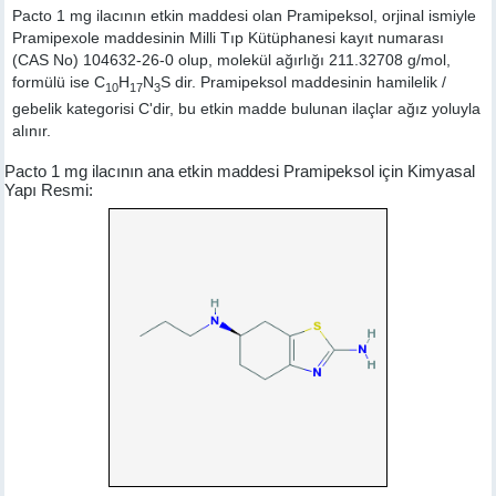
Pacto 1 mg ilacının etkin maddesi olan Pramipeksol, orjinal ismiyle
Pramipexole
maddesinin Milli Tıp Kütüphanesi kayıt numarası
(CAS No) 104632-26-0 olup, molekül ağırlığı 211.32708 g/mol,
formülü ise C
H
N
S dir. Pramipeksol maddesinin hamilelik /
10
17
3
gebelik kategorisi C'dir, bu etkin madde bulunan ilaçlar ağız yoluyla
alınır.
Pacto 1 mg ilacının ana etkin maddesi Pramipeksol için Kimyasal
Yapı Resmi: