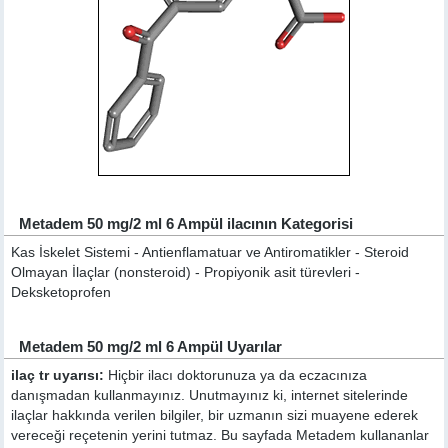
Metadem 50 mg/2 ml 6 Ampül ilacının Kategorisi
Kas İskelet Sistemi - Antienflamatuar ve Antiromatikler - Steroid
Olmayan İlaçlar (nonsteroid) - Propiyonik asit türevleri -
Deksketoprofen
Metadem 50 mg/2 ml 6 Ampül Uyarılar
ilaç tr uyarısı:
Hiçbir ilacı doktorunuza ya da eczacınıza
danışmadan kullanmayınız. Unutmayınız ki, internet sitelerinde
ilaçlar hakkında verilen bilgiler, bir uzmanın sizi muayene ederek
vereceği reçetenin yerini tutmaz. Bu sayfada Metadem kullananlar