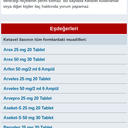
vereceği reçetenin yerini tutmaz. Bu sayfada Ketavel kullananlar
veya diğer kişiler ilaç hakkında yorum yapamaz.
Eşdeğerleri
Ketavel ilacının tüm formlardaki muadilleri:
Arex 25 mg 20 Tablet
Arex 50 mg 30 Tablet
Arfen 50 mg/2 ml 6 Ampül
Arveles 25 mg 20 Tablet
Arveles 50 mg/2 ml 6 Ampül
Arvepro 25 mg 20 Tablet
Aseket-S 25 mg 20 Tablet
Aseket-S 50 mg 30 Tablet
Berodex 25 mg 20 Tablet