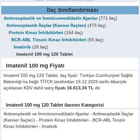
İlaç Sınıflandırması
Antineoplastik ve İmmünomodülatör Ajanlar
(771 ilaç)
Antineoplastik İlaçlar (Kanser İlaçları)
(473 ilaç)
Protein Kinaz İnhibitörleri
(164 ilaç)
BCR-ABL Tirozin Kinaz İnhibitörleri
(55 ilaç)
İmatinib
(28 ilaç)
Imatenil 100 mg 120 Tablet
Imatenil 100 mg Fiyatı
Imatenil 100 mg 120 Tablet, ilaç fiyatı: Türkiye Cumhuriyeti Sağlık
Bakanlığı'na bağlı TİTCK tarafından 19.12.2025 tarihi itibariyle
açıklanan KDV dahil satış
fiyatı 16.613,34 TL
dir.
Imatenil 100 mg 120 Tablet ilacının Kategorisi
Antineoplastik ve İmmünomodülatör Ajanlar - Antineoplastik İlaçlar
(Kanser İlaçları) - Protein Kinaz İnhibitörleri - BCR-ABL Tirozin
Kinaz İnhibitörleri - İmatinib