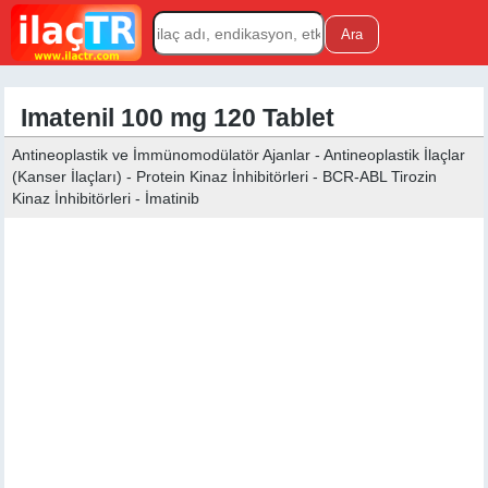
Imatenil 100 mg 120 Tablet
Antineoplastik ve İmmünomodülatör Ajanlar - Antineoplastik İlaçlar
(Kanser İlaçları) - Protein Kinaz İnhibitörleri - BCR-ABL Tirozin
Kinaz İnhibitörleri - İmatinib