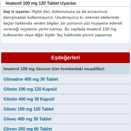
Imatenil 100 mg 120 Tablet Uyarılar
ilaç tr uyarısı:
Hiçbir ilacı doktorunuza ya da eczacınıza
danışmadan kullanmayınız. Unutmayınız ki, internet sitelerinde
ilaçlar hakkında verilen bilgiler, bir uzmanın sizi muayene ederek
vereceği reçetenin yerini tutmaz. Bu sayfada Imatenil 100 mg
kullananlar veya diğer kişiler ilaç hakkında yorum yapamaz.
Eşdeğerleri
Imatenil 100 mg ilacının tüm formlardaki muadilleri:
Glimatine 400 mg 30 Tablet
Gliotin 100 mg 120 Kapsül
Gliotin 400 mg 30 Kapsül
Glivec 100 mg 120 Tablet
Glivec 400 mg 30 Tablet
Glivon 200 mg 60 Tablet