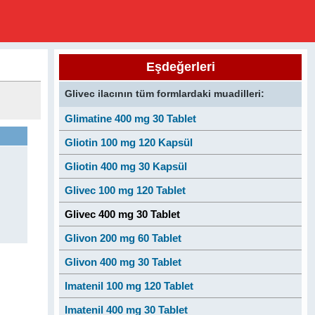
Eşdeğerleri
Glivec ilacının tüm formlardaki muadilleri:
Glimatine 400 mg 30 Tablet
Gliotin 100 mg 120 Kapsül
Gliotin 400 mg 30 Kapsül
Glivec 100 mg 120 Tablet
Glivec 400 mg 30 Tablet
Glivon 200 mg 60 Tablet
Glivon 400 mg 30 Tablet
Imatenil 100 mg 120 Tablet
Imatenil 400 mg 30 Tablet