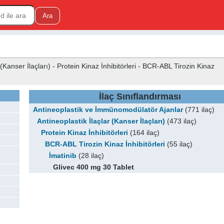
Kanser İlaçları) - Protein Kinaz İnhibitörleri - BCR-ABL Tirozin Kinaz
İlaç Sınıflandırması
Antineoplastik ve İmmünomodülatör Ajanlar
(771 ilaç)
Antineoplastik İlaçlar (Kanser İlaçları)
(473 ilaç)
Protein Kinaz İnhibitörleri
(164 ilaç)
BCR-ABL Tirozin Kinaz İnhibitörleri
(55 ilaç)
İmatinib
(28 ilaç)
Glivec 400 mg 30 Tablet