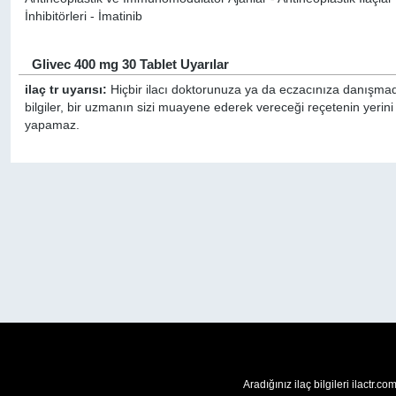
İnhibitörleri - İmatinib
Glivec 400 mg 30 Tablet Uyarılar
ilaç tr uyarısı:
Hiçbir ilacı doktorunuza ya da eczacınıza danışmada
bilgiler, bir uzmanın sizi muayene ederek vereceği reçetenin yerini
yapamaz.
Aradığınız ilaç bilgileri ilactr.c