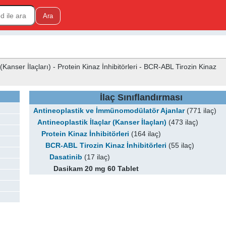
Kanser İlaçları) - Protein Kinaz İnhibitörleri - BCR-ABL Tirozin Kinaz
İlaç Sınıflandırması
Antineoplastik ve İmmünomodülatör Ajanlar
(771 ilaç)
Antineoplastik İlaçlar (Kanser İlaçları)
(473 ilaç)
Protein Kinaz İnhibitörleri
(164 ilaç)
BCR-ABL Tirozin Kinaz İnhibitörleri
(55 ilaç)
Dasatinib
(17 ilaç)
Dasikam 20 mg 60 Tablet