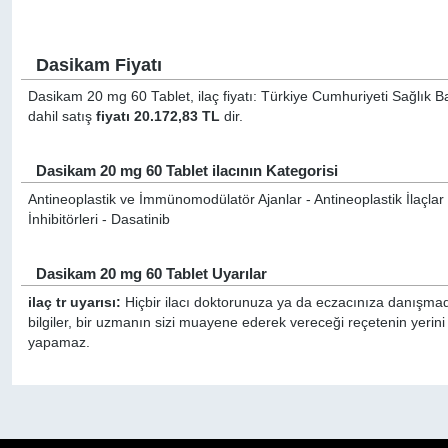
Dasikam Fiyatı
Dasikam 20 mg 60 Tablet, ilaç fiyatı: Türkiye Cumhuriyeti Sağlık B
dahil satış
fiyatı 20.172,83 TL
dir.
Dasikam 20 mg 60 Tablet ilacının Kategorisi
Antineoplastik ve İmmünomodülatör Ajanlar - Antineoplastik İlaçlar (
İnhibitörleri - Dasatinib
Dasikam 20 mg 60 Tablet Uyarılar
ilaç tr uyarısı:
Hiçbir ilacı doktorunuza ya da eczacınıza danışmada
bilgiler, bir uzmanın sizi muayene ederek vereceği reçetenin yerin
yapamaz.