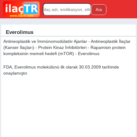
Everolimus
Antineoplastik ve İmmünomodülatör Ajanlar - Antineoplastik İlaçlar
(Kanser İlaçları) - Protein Kinaz İnhibitörleri - Rapamisin protein
kompleksinin memeli hedefi (mTOR) - Everolimus
FDA, Everolimus molekülünü ilk olarak 30.03.2009 tarihinde
onaylamıştır.