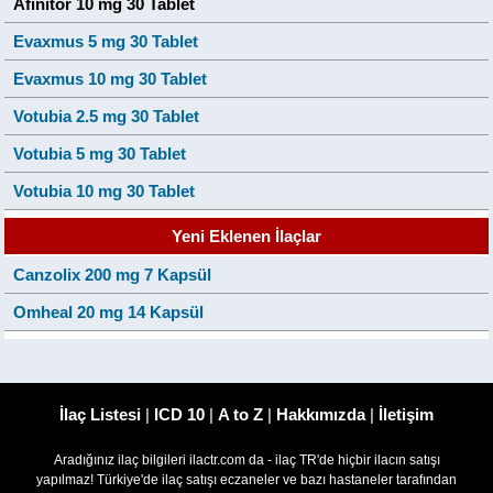
Afinitor 10 mg 30 Tablet
Evaxmus 5 mg 30 Tablet
Evaxmus 10 mg 30 Tablet
Votubia 2.5 mg 30 Tablet
Votubia 5 mg 30 Tablet
Votubia 10 mg 30 Tablet
Yeni Eklenen İlaçlar
Canzolix 200 mg 7 Kapsül
Omheal 20 mg 14 Kapsül
İlaç Listesi
|
ICD 10
|
A to Z
|
Hakkımızda
|
İletişim
Aradığınız ilaç bilgileri ilactr.com da - ilaç TR'de hiçbir ilacın satışı
yapılmaz! Türkiye'de ilaç satışı eczaneler ve bazı hastaneler tarafından