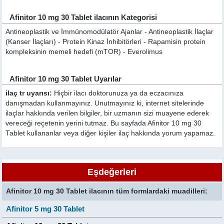
Afinitor 10 mg 30 Tablet ilacının Kategorisi
Antineoplastik ve İmmünomodülatör Ajanlar - Antineoplastik İlaçlar
(Kanser İlaçları) - Protein Kinaz İnhibitörleri - Rapamisin protein
kompleksinin memeli hedefi (mTOR) - Everolimus
Afinitor 10 mg 30 Tablet Uyarılar
ilaç tr uyarısı:
Hiçbir ilacı doktorunuza ya da eczacınıza
danışmadan kullanmayınız. Unutmayınız ki, internet sitelerinde
ilaçlar hakkında verilen bilgiler, bir uzmanın sizi muayene ederek
vereceği reçetenin yerini tutmaz. Bu sayfada Afinitor 10 mg 30
Tablet kullananlar veya diğer kişiler ilaç hakkında yorum yapamaz.
Eşdeğerleri
Afinitor 10 mg 30 Tablet ilacının tüm formlardaki muadilleri:
Afinitor 5 mg 30 Tablet