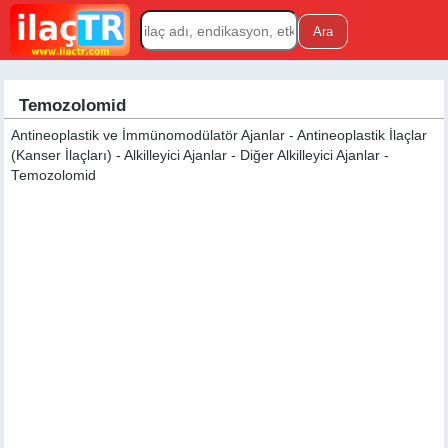
Temozolomid
Antineoplastik ve İmmünomodülatör Ajanlar - Antineoplastik İlaçlar
(Kanser İlaçları) - Alkilleyici Ajanlar - Diğer Alkilleyici Ajanlar -
Temozolomid