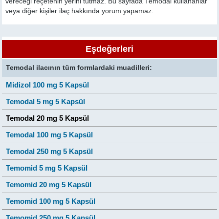
vereceği reçetenin yerini tutmaz. Bu sayfada Temodal kullananlar
veya diğer kişiler ilaç hakkında yorum yapamaz.
Eşdeğerleri
Temodal ilacının tüm formlardaki muadilleri:
Midizol 100 mg 5 Kapsül
Temodal 5 mg 5 Kapsül
Temodal 20 mg 5 Kapsül
Temodal 100 mg 5 Kapsül
Temodal 250 mg 5 Kapsül
Temomid 5 mg 5 Kapsül
Temomid 20 mg 5 Kapsül
Temomid 100 mg 5 Kapsül
Temomid 250 mg 5 Kapsül