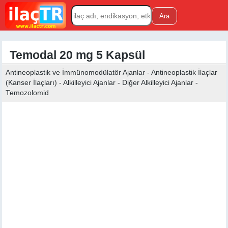
Temodal 20 mg 5 Kapsül
Antineoplastik ve İmmünomodülatör Ajanlar - Antineoplastik İlaçlar
(Kanser İlaçları) - Alkilleyici Ajanlar - Diğer Alkilleyici Ajanlar -
Temozolomid