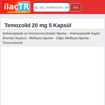
Temozolid 20 mg 5 Kapsül
Antineoplastik ve İmmünomodülatör Ajanlar - Antineoplastik İlaçlar
(Kanser İlaçları) - Alkilleyici Ajanlar - Diğer Alkilleyici Ajanlar -
Temozolomid