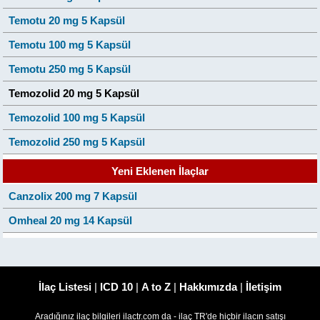
Temotu 20 mg 5 Kapsül
Temotu 100 mg 5 Kapsül
Temotu 250 mg 5 Kapsül
Temozolid 20 mg 5 Kapsül
Temozolid 100 mg 5 Kapsül
Temozolid 250 mg 5 Kapsül
Yeni Eklenen İlaçlar
Canzolix 200 mg 7 Kapsül
Omheal 20 mg 14 Kapsül
İlaç Listesi
|
ICD 10
|
A to Z
|
Hakkımızda
|
İletişim
Aradığınız ilaç bilgileri ilactr.com da - ilaç TR'de hiçbir ilacın satışı