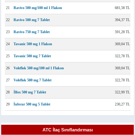
21
Ravivo 500 mg/100 ml 1 Flakon
681,58 TL
22
Ravivo 500 mg 7 Tablet
394,37 TL
23
Ravivo 750 mg 7 Tablet
591,28 TL
24
Tavanic 500 mg 1 Flakon
369,04 TL
25
Tavanic 500 mg 7 Tablet
322,78 TL
26
Voleflok 500 mg/100 ml 1 Flakon
369,04 TL
27
Voleflok 500 mg 7 Tablet
322,78 TL
28
İlfox 500 mg 7 Tablet
322,99 TL
29
İnfecur 500 mg 5 Tablet
230,27 TL
ATC İlaç Sınıflandırması