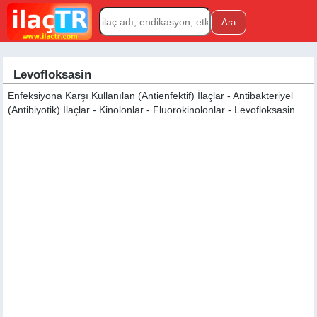
Levofloksasin
Enfeksiyona Karşı Kullanılan (Antienfektif) İlaçlar - Antibakteriyel
(Antibiyotik) İlaçlar - Kinolonlar - Fluorokinolonlar - Levofloksasin