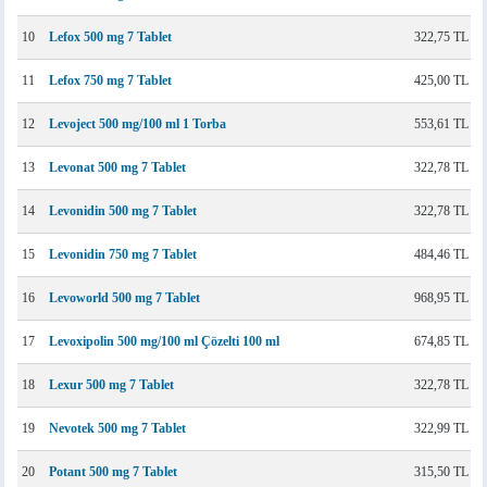
10
Lefox 500 mg 7 Tablet
322,75 TL
11
Lefox 750 mg 7 Tablet
425,00 TL
12
Levoject 500 mg/100 ml 1 Torba
553,61 TL
13
Levonat 500 mg 7 Tablet
322,78 TL
14
Levonidin 500 mg 7 Tablet
322,78 TL
15
Levonidin 750 mg 7 Tablet
484,46 TL
16
Levoworld 500 mg 7 Tablet
968,95 TL
17
Levoxipolin 500 mg/100 ml Çözelti 100 ml
674,85 TL
18
Lexur 500 mg 7 Tablet
322,78 TL
19
Nevotek 500 mg 7 Tablet
322,99 TL
20
Potant 500 mg 7 Tablet
315,50 TL