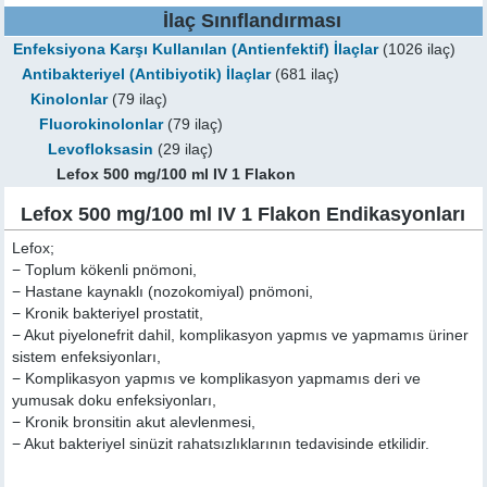
İlaç Sınıflandırması
Enfeksiyona Karşı Kullanılan (Antienfektif) İlaçlar
(1026 ilaç)
Antibakteriyel (Antibiyotik) İlaçlar
(681 ilaç)
Kinolonlar
(79 ilaç)
Fluorokinolonlar
(79 ilaç)
Levofloksasin
(29 ilaç)
Lefox 500 mg/100 ml IV 1 Flakon
Lefox 500 mg/100 ml IV 1 Flakon Endikasyonları
Lefox;
− Toplum kökenli pnömoni,
− Hastane kaynaklı (nozokomiyal) pnömoni,
− Kronik bakteriyel prostatit,
− Akut piyelonefrit dahil, komplikasyon yapmıs ve yapmamıs üriner
sistem enfeksiyonları,
− Komplikasyon yapmıs ve komplikasyon yapmamıs deri ve
yumusak doku enfeksiyonları,
− Kronik bronsitin akut alevlenmesi,
− Akut bakteriyel sinüzit rahatsızlıklarının tedavisinde etkilidir.