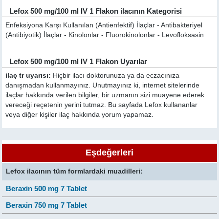
Lefox 500 mg/100 ml IV 1 Flakon ilacının Kategorisi
Enfeksiyona Karşı Kullanılan (Antienfektif) İlaçlar - Antibakteriyel
(Antibiyotik) İlaçlar - Kinolonlar - Fluorokinolonlar - Levofloksasin
Lefox 500 mg/100 ml IV 1 Flakon Uyarılar
ilaç tr uyarısı:
Hiçbir ilacı doktorunuza ya da eczacınıza
danışmadan kullanmayınız. Unutmayınız ki, internet sitelerinde
ilaçlar hakkında verilen bilgiler, bir uzmanın sizi muayene ederek
vereceği reçetenin yerini tutmaz. Bu sayfada Lefox kullananlar
veya diğer kişiler ilaç hakkında yorum yapamaz.
Eşdeğerleri
Lefox ilacının tüm formlardaki muadilleri:
Beraxin 500 mg 7 Tablet
Beraxin 750 mg 7 Tablet