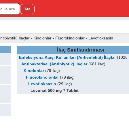
ntibiyotik) İlaçlar - Kinolonlar - Fluorokinolonlar - Levofloksasin
İlaç Sınıflandırması
Enfeksiyona Karşı Kullanılan (Antienfektif) İlaçlar
(1026 i
Antibakteriyel (Antibiyotik) İlaçlar
(681 ilaç)
Kinolonlar
(79 ilaç)
Fluorokinolonlar
(79 ilaç)
Levofloksasin
(29 ilaç)
Levonat 500 mg 7 Tablet