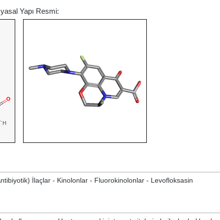
myasal Yapı Resmi:
ntibiyotik) İlaçlar - Kinolonlar - Fluorokinolonlar - Levofloksasin