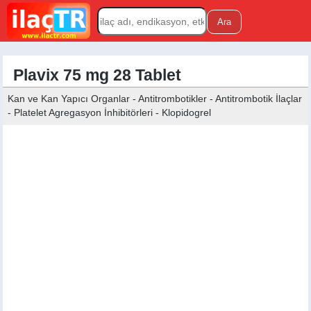
Plavix 75 mg 28 Tablet
Kan ve Kan Yapıcı Organlar - Antitrombotikler - Antitrombotik İlaçlar
- Platelet Agregasyon İnhibitörleri - Klopidogrel