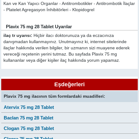
Kan ve Kan Yapıcı Organlar - Antitrombotikler - Antitrombotik İlaçlar
- Platelet Agregasyon İnhibitörleri - Klopidogrel
Plavix 75 mg 28 Tablet Uyarılar
ilaç tr uyarısı:
Hiçbir ilacı doktorunuza ya da eczacınıza
danışmadan kullanmayınız. Unutmayınız ki, internet sitelerinde
ilaçlar hakkında verilen bilgiler, bir uzmanın sizi muayene ederek
vereceği reçetenin yerini tutmaz. Bu sayfada Plavix 75 mg
kullananlar veya diğer kişiler ilaç hakkında yorum yapamaz.
Eşdeğerleri
Plavix 75 mg ilacının tüm formlardaki muadilleri:
Atervix 75 mg 28 Tablet
Baclan 75 mg 28 Tablet
Clogan 75 mg 28 Tablet
Clopra 75 mg 28 Tablet