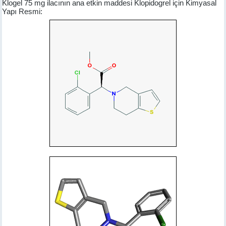
Klogel 75 mg ilacının ana etkin maddesi Klopidogrel için Kimyasal
Yapı Resmi: