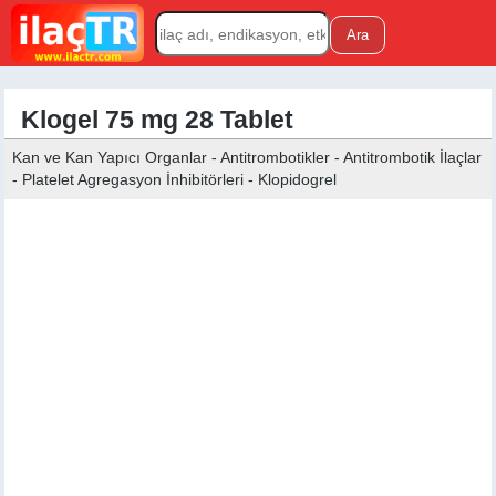
Klogel 75 mg 28 Tablet
Kan ve Kan Yapıcı Organlar - Antitrombotikler - Antitrombotik İlaçlar
- Platelet Agregasyon İnhibitörleri - Klopidogrel