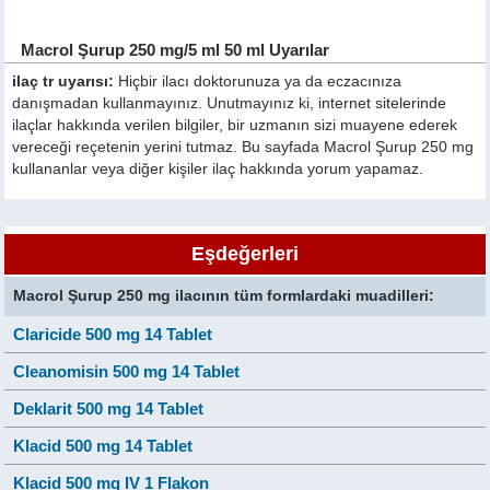
Macrol Şurup 250 mg/5 ml 50 ml Uyarılar
ilaç tr uyarısı:
Hiçbir ilacı doktorunuza ya da eczacınıza
danışmadan kullanmayınız. Unutmayınız ki, internet sitelerinde
ilaçlar hakkında verilen bilgiler, bir uzmanın sizi muayene ederek
vereceği reçetenin yerini tutmaz. Bu sayfada Macrol Şurup 250 mg
kullananlar veya diğer kişiler ilaç hakkında yorum yapamaz.
Eşdeğerleri
Macrol Şurup 250 mg ilacının tüm formlardaki muadilleri:
Claricide 500 mg 14 Tablet
Cleanomisin 500 mg 14 Tablet
Deklarit 500 mg 14 Tablet
Klacid 500 mg 14 Tablet
Klacid 500 mg IV 1 Flakon