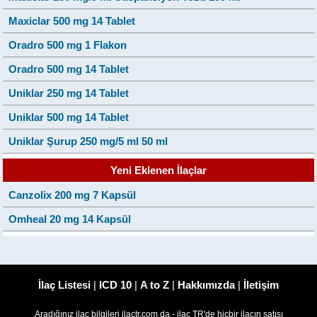
Maxiclar 500 mg 14 Tablet
Oradro 500 mg 1 Flakon
Oradro 500 mg 14 Tablet
Uniklar 250 mg 14 Tablet
Uniklar 500 mg 14 Tablet
Uniklar Şurup 250 mg/5 ml 50 ml
Yeni Eklenen İlaçlar
Canzolix 200 mg 7 Kapsül
Omheal 20 mg 14 Kapsül
İlaç Listesi
|
ICD 10
|
A to Z
|
Hakkımızda
|
İletişim
Aradığınız ilaç bilgileri ilactr.com da - ilaç TR'de hiçbir ilacın satışı