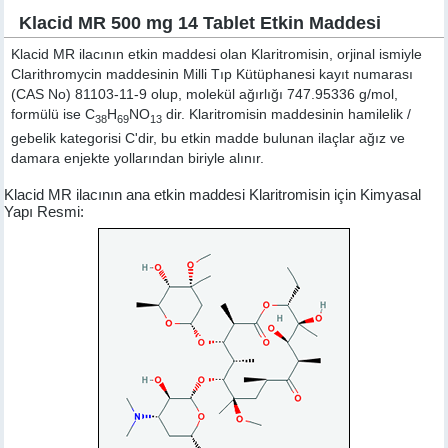
Klacid MR 500 mg 14 Tablet Etkin Maddesi
Klacid MR ilacının etkin maddesi olan Klaritromisin, orjinal ismiyle
Clarithromycin
maddesinin Milli Tıp Kütüphanesi kayıt numarası
(CAS No) 81103-11-9 olup, molekül ağırlığı 747.95336 g/mol,
formülü ise C
H
NO
dir. Klaritromisin maddesinin hamilelik /
38
69
13
gebelik kategorisi C'dir, bu etkin madde bulunan ilaçlar ağız ve
damara enjekte yollarından biriyle alınır.
Klacid MR ilacının ana etkin maddesi Klaritromisin için Kimyasal
Yapı Resmi: