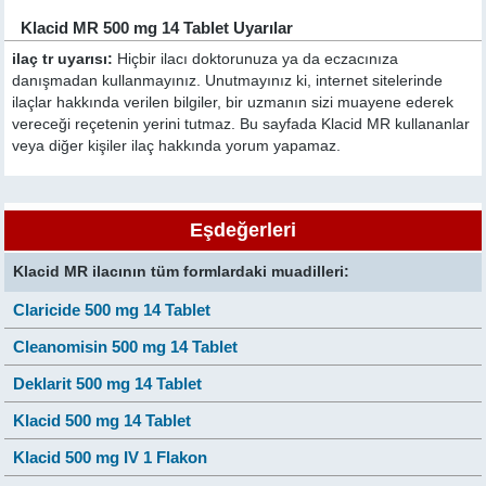
Klacid MR 500 mg 14 Tablet Uyarılar
ilaç tr uyarısı:
Hiçbir ilacı doktorunuza ya da eczacınıza
danışmadan kullanmayınız. Unutmayınız ki, internet sitelerinde
ilaçlar hakkında verilen bilgiler, bir uzmanın sizi muayene ederek
vereceği reçetenin yerini tutmaz. Bu sayfada Klacid MR kullananlar
veya diğer kişiler ilaç hakkında yorum yapamaz.
Eşdeğerleri
Klacid MR ilacının tüm formlardaki muadilleri:
Claricide 500 mg 14 Tablet
Cleanomisin 500 mg 14 Tablet
Deklarit 500 mg 14 Tablet
Klacid 500 mg 14 Tablet
Klacid 500 mg IV 1 Flakon