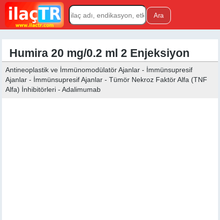
Humira 20 mg/0.2 ml 2 Enjeksiyon
Antineoplastik ve İmmünomodülatör Ajanlar - İmmünsupresif
Ajanlar - İmmünsupresif Ajanlar - Tümör Nekroz Faktör Alfa (TNF
Alfa) İnhibitörleri - Adalimumab