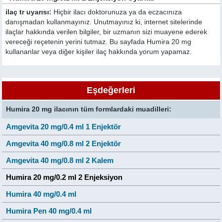
ilaç tr uyarısı:
Hiçbir ilacı doktorunuza ya da eczacınıza
danışmadan kullanmayınız. Unutmayınız ki, internet sitelerinde
ilaçlar hakkında verilen bilgiler, bir uzmanın sizi muayene ederek
vereceği reçetenin yerini tutmaz. Bu sayfada Humira 20 mg
kullananlar veya diğer kişiler ilaç hakkında yorum yapamaz.
Eşdeğerleri
Humira 20 mg ilacının tüm formlardaki muadilleri:
Amgevita 20 mg/0.4 ml 1 Enjektör
Amgevita 40 mg/0.8 ml 2 Enjektör
Amgevita 40 mg/0.8 ml 2 Kalem
Humira 20 mg/0.2 ml 2 Enjeksiyon
Humira 40 mg/0.4 ml
Humira Pen 40 mg/0.4 ml