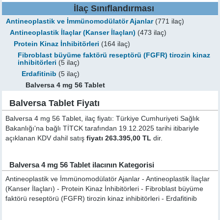
İlaç Sınıflandırması
Antineoplastik ve İmmünomodülatör Ajanlar
(771 ilaç)
Antineoplastik İlaçlar (Kanser İlaçları)
(473 ilaç)
Protein Kinaz İnhibitörleri
(164 ilaç)
Fibroblast büyüme faktörü reseptörü (FGFR) tirozin kinaz
inhibitörleri
(5 ilaç)
Erdafitinib
(5 ilaç)
Balversa 4 mg 56 Tablet
Balversa Tablet Fiyatı
Balversa 4 mg 56 Tablet, ilaç fiyatı: Türkiye Cumhuriyeti Sağlık
Bakanlığı'na bağlı TİTCK tarafından 19.12.2025 tarihi itibariyle
açıklanan KDV dahil satış
fiyatı 263.395,00 TL
dir.
Balversa 4 mg 56 Tablet ilacının Kategorisi
Antineoplastik ve İmmünomodülatör Ajanlar - Antineoplastik İlaçlar
(Kanser İlaçları) - Protein Kinaz İnhibitörleri - Fibroblast büyüme
faktörü reseptörü (FGFR) tirozin kinaz inhibitörleri - Erdafitinib