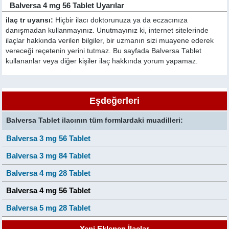
Balversa 4 mg 56 Tablet Uyarılar
ilaç tr uyarısı:
Hiçbir ilacı doktorunuza ya da eczacınıza
danışmadan kullanmayınız. Unutmayınız ki, internet sitelerinde
ilaçlar hakkında verilen bilgiler, bir uzmanın sizi muayene ederek
vereceği reçetenin yerini tutmaz. Bu sayfada Balversa Tablet
kullananlar veya diğer kişiler ilaç hakkında yorum yapamaz.
Eşdeğerleri
Balversa Tablet ilacının tüm formlardaki muadilleri:
Balversa 3 mg 56 Tablet
Balversa 3 mg 84 Tablet
Balversa 4 mg 28 Tablet
Balversa 4 mg 56 Tablet
Balversa 5 mg 28 Tablet
Yeni Eklenen İlaçlar