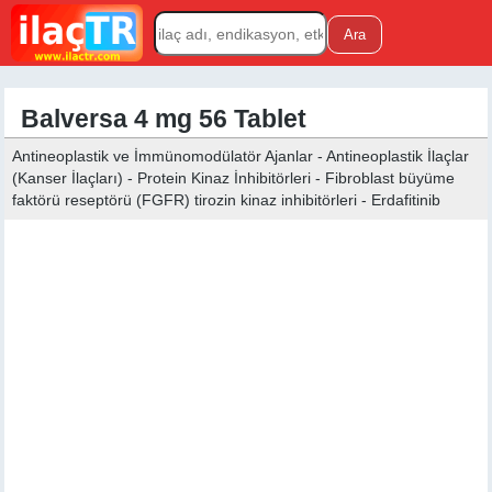
Balversa 4 mg 56 Tablet
Antineoplastik ve İmmünomodülatör Ajanlar - Antineoplastik İlaçlar
(Kanser İlaçları) - Protein Kinaz İnhibitörleri - Fibroblast büyüme
faktörü reseptörü (FGFR) tirozin kinaz inhibitörleri - Erdafitinib