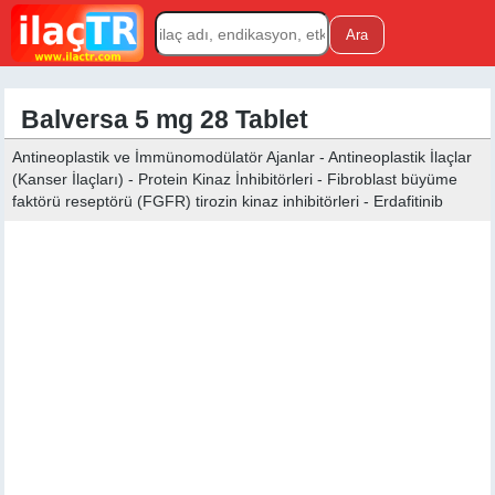
Balversa 5 mg 28 Tablet
Antineoplastik ve İmmünomodülatör Ajanlar - Antineoplastik İlaçlar
(Kanser İlaçları) - Protein Kinaz İnhibitörleri - Fibroblast büyüme
faktörü reseptörü (FGFR) tirozin kinaz inhibitörleri - Erdafitinib