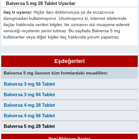
Balversa 5 mg 28 Tablet Uyarılar
ilaç tr uyarısı:
Hiçbir ilacı doktorunuza ya da eczacınıza
danışmadan kullanmayınız. Unutmayınız ki, internet sitelerinde
ilaçlar hakkında verilen bilgiler, bir uzmanın sizi muayene ederek
vereceği reçetenin yerini tutmaz. Bu sayfada Balversa 5 mg
kullananlar veya diğer kişiler ilaç hakkında yorum yapamaz.
Eşdeğerleri
Balversa 5 mg ilacının tüm formlardaki muadilleri:
Balversa 3 mg 56 Tablet
Balversa 3 mg 84 Tablet
Balversa 4 mg 28 Tablet
Balversa 4 mg 56 Tablet
Balversa 5 mg 28 Tablet
Yeni Eklenen İlaçlar