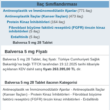
İlaç Sınıflandırması
Antineoplastik ve İmmünomodülatör Ajanlar
(771 ilaç)
Antineoplastik İlaçlar (Kanser İlaçları)
(473 ilaç)
Protein Kinaz İnhibitörleri
(164 ilaç)
Fibroblast büyüme faktörü reseptörü (FGFR) tirozin kinaz
inhibitörleri
(5 ilaç)
Erdafitinib
(5 ilaç)
Balversa 5 mg 28 Tablet
Balversa 5 mg Fiyatı
Balversa 5 mg 28 Tablet, ilaç fiyatı: Türkiye Cumhuriyeti Sağlık
Bakanlığı'na bağlı TİTCK tarafından 19.12.2025 tarihi itibariyle
açıklanan KDV dahil satış
fiyatı 263.395,00 TL
dir.
Balversa 5 mg 28 Tablet ilacının Kategorisi
Antineoplastik ve İmmünomodülatör Ajanlar - Antineoplastik İlaçlar
(Kanser İlaçları) - Protein Kinaz İnhibitörleri - Fibroblast büyüme
faktörü reseptörü (FGFR) tirozin kinaz inhibitörleri - Erdafitinib