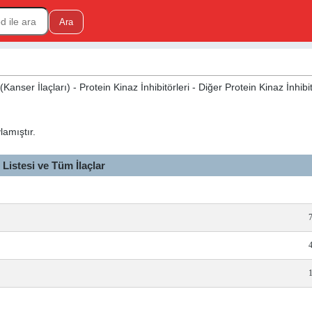
nser İlaçları) - Protein Kinaz İnhibitörleri - Diğer Protein Kinaz İnhibit
lamıştır.
istesi ve Tüm İlaçlar