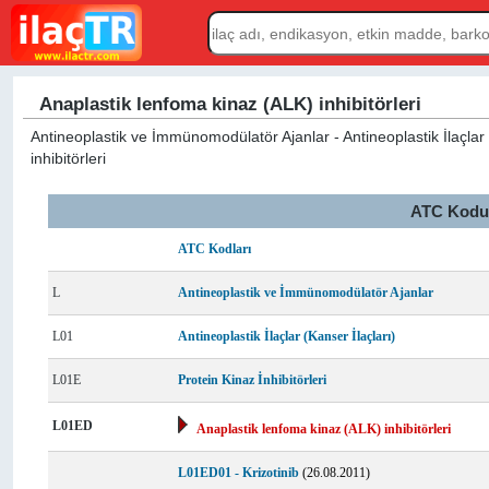
Anaplastik lenfoma kinaz (ALK) inhibitörleri
Antineoplastik ve İmmünomodülatör Ajanlar - Antineoplastik İlaçlar (
inhibitörleri
ATC Kodu L
ATC Kodları
L
Antineoplastik ve İmmünomodülatör Ajanlar
L01
Antineoplastik İlaçlar (Kanser İlaçları)
L01E
Protein Kinaz İnhibitörleri
L01ED
Anaplastik lenfoma kinaz (ALK) inhibitörleri
L01ED01 - Krizotinib
(26.08.2011)