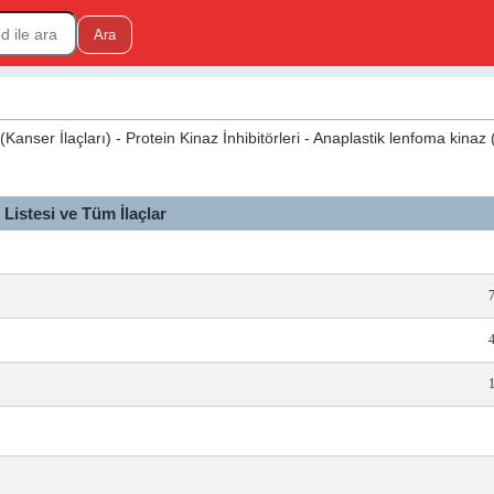
Kanser İlaçları) - Protein Kinaz İnhibitörleri - Anaplastik lenfoma kinaz
istesi ve Tüm İlaçlar