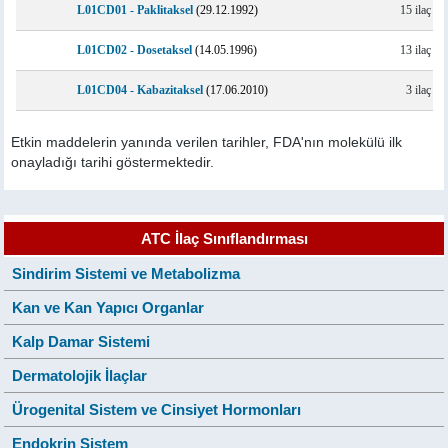
L01CD01 - Paklitaksel
(29.12.1992)
15 ilaç
L01CD02 - Dosetaksel
(14.05.1996)
13 ilaç
L01CD04 - Kabazitaksel
(17.06.2010)
3 ilaç
Etkin maddelerin yanında verilen tarihler, FDA'nın molekülü ilk
onayladığı tarihi göstermektedir.
ATC İlaç Sınıflandırması
Sindirim Sistemi ve Metabolizma
Kan ve Kan Yapıcı Organlar
Kalp Damar Sistemi
Dermatolojik İlaçlar
Ürogenital Sistem ve Cinsiyet Hormonları
Endokrin Sistem