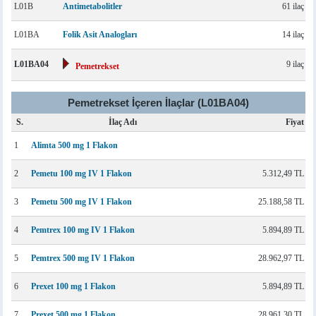
L01B
Antimetabolitler
61 ilaç
L01BA
Folik Asit Analogları
14 ilaç
L01BA04
9 ilaç
Pemetrekset
Pemetrekset İçeren İlaçlar (L01BA04)
S.
İlaç Adı
Fiyat
1
Alimta 500 mg 1 Flakon
2
Pemetu 100 mg IV 1 Flakon
5.312,49 TL
3
Pemetu 500 mg IV 1 Flakon
25.188,58 TL
4
Pemtrex 100 mg IV 1 Flakon
5.894,89 TL
5
Pemtrex 500 mg IV 1 Flakon
28.962,97 TL
6
Prexet 100 mg 1 Flakon
5.894,89 TL
7
Prexet 500 mg 1 Flakon
28.961,30 TL