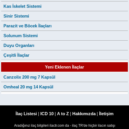
Kas İskelet Sistemi
Sinir Sistemi
Parazit ve Böcek İlaçları
Solunum Sistemi
Duyu Organları
Çeşitli İlaçlar
Yeni Eklenen İlaçlar
Canzolix 200 mg 7 Kapsül
Omheal 20 mg 14 Kapsül
İlaç Listesi
|
ICD 10
|
A to Z
|
Hakkımızda
|
İletişim
Aradığınız ilaç bilgileri ilactr.com da - ilaç TR'de hiçbir ilacın satışı