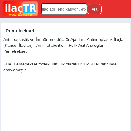
Pemetrekset
Antineoplastik ve İmmünomodülatör Ajanlar - Antineoplastik İlaçlar
(Kanser İlaçları) - Antimetabolitler - Folik Asit Analogları -
Pemetrekset
FDA, Pemetrekset molekülünü ilk olarak 04.02.2004 tarihinde
onaylamıştır.