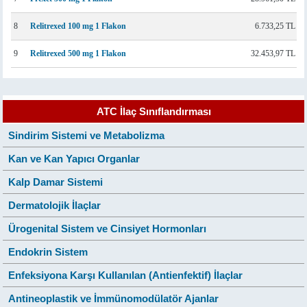
8
Relitrexed 100 mg 1 Flakon
6.733,25 TL
9
Relitrexed 500 mg 1 Flakon
32.453,97 TL
ATC İlaç Sınıflandırması
Sindirim Sistemi ve Metabolizma
Kan ve Kan Yapıcı Organlar
Kalp Damar Sistemi
Dermatolojik İlaçlar
Ürogenital Sistem ve Cinsiyet Hormonları
Endokrin Sistem
Enfeksiyona Karşı Kullanılan (Antienfektif) İlaçlar
Antineoplastik ve İmmünomodülatör Ajanlar