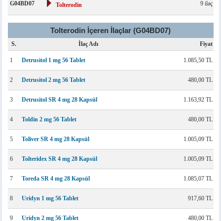
G04BD07
9 ilaç
Tolterodin
Tolterodin İçeren İlaçlar (G04BD07)
S.
İlaç Adı
Fiyat
1
Detrusitol 1 mg 56 Tablet
1.085,50 TL
2
Detrusitol 2 mg 56 Tablet
480,00 TL
3
Detrusitol SR 4 mg 28 Kapsül
1.163,92 TL
4
Toldin 2 mg 56 Tablet
480,00 TL
5
Toliver SR 4 mg 28 Kapsül
1.005,09 TL
6
Tolteridex SR 4 mg 28 Kapsül
1.005,09 TL
7
Toreda SR 4 mg 28 Kapsül
1.085,07 TL
8
Uridyn 1 mg 56 Tablet
917,60 TL
9
Uridyn 2 mg 56 Tablet
480,00 TL