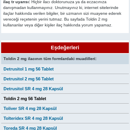
ilaç tr uyarısı:
Hiçbir ilacı doktorunuza ya da eczacınıza
danışmadan kullanmayınız. Unutmayınız ki, internet sitelerinde
ilaçlar hakkında verilen bilgiler, bir uzmanın sizi muayene ederek
vereceği reçetenin yerini tutmaz. Bu sayfada Toldin 2 mg
kullananlar veya diğer kişiler ilaç hakkında yorum yapamaz.
Eşdeğerleri
Toldin 2 mg ilacının tüm formlardaki muadilleri:
Detrusitol 1 mg 56 Tablet
Detrusitol 2 mg 56 Tablet
Detrusitol SR 4 mg 28 Kapsül
Toldin 2 mg 56 Tablet
Toliver SR 4 mg 28 Kapsül
Tolteridex SR 4 mg 28 Kapsül
Toreda SR 4 mg 28 Kapsül