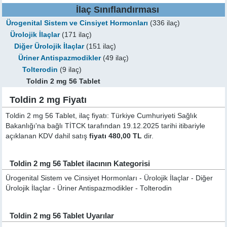
İlaç Sınıflandırması
Ürogenital Sistem ve Cinsiyet Hormonları
(336 ilaç)
Ürolojik İlaçlar
(171 ilaç)
Diğer Ürolojik İlaçlar
(151 ilaç)
Üriner Antispazmodikler
(49 ilaç)
Tolterodin
(9 ilaç)
Toldin 2 mg 56 Tablet
Toldin 2 mg Fiyatı
Toldin 2 mg 56 Tablet, ilaç fiyatı: Türkiye Cumhuriyeti Sağlık
Bakanlığı'na bağlı TİTCK tarafından 19.12.2025 tarihi itibariyle
açıklanan KDV dahil satış
fiyatı 480,00 TL
dir.
Toldin 2 mg 56 Tablet ilacının Kategorisi
Ürogenital Sistem ve Cinsiyet Hormonları - Ürolojik İlaçlar - Diğer
Ürolojik İlaçlar - Üriner Antispazmodikler - Tolterodin
Toldin 2 mg 56 Tablet Uyarılar