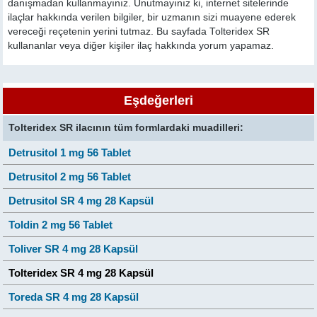
danışmadan kullanmayınız. Unutmayınız ki, internet sitelerinde
ilaçlar hakkında verilen bilgiler, bir uzmanın sizi muayene ederek
vereceği reçetenin yerini tutmaz. Bu sayfada Tolteridex SR
kullananlar veya diğer kişiler ilaç hakkında yorum yapamaz.
Eşdeğerleri
Tolteridex SR ilacının tüm formlardaki muadilleri:
Detrusitol 1 mg 56 Tablet
Detrusitol 2 mg 56 Tablet
Detrusitol SR 4 mg 28 Kapsül
Toldin 2 mg 56 Tablet
Toliver SR 4 mg 28 Kapsül
Tolteridex SR 4 mg 28 Kapsül
Toreda SR 4 mg 28 Kapsül