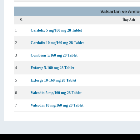
Valsartan ve Amlo
S.
İlaç Adı
1
Cardofix 5 mg/160 mg 28 Tablet
2
Cardofix 10 mg/160 mg 28 Tablet
3
Combisar 5/160 mg 28 Tablet
4
Exforge 5-160 mg 28 Tablet
5
Exforge 10-160 mg 28 Tablet
6
Valcodin 5 mg/160 mg 28 Tablet
7
Valcodin 10 mg/160 mg 28 Tablet