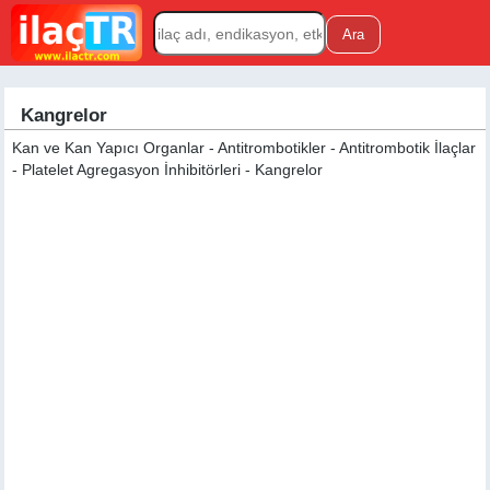
Kangrelor
Kan ve Kan Yapıcı Organlar - Antitrombotikler - Antitrombotik İlaçlar
- Platelet Agregasyon İnhibitörleri - Kangrelor