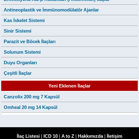
Antineoplastik ve İmmünomodülatör Ajanlar
Kas İskelet Sistemi
Sinir Sistemi
Parazit ve Böcek İlaçları
Solunum Sistemi
Duyu Organları
Çeşitli İlaçlar
Yeni Eklenen İlaçlar
Canzolix 200 mg 7 Kapsül
Omheal 20 mg 14 Kapsül
İlaç Listesi
|
ICD 10
|
A to Z
|
Hakkımızda
|
İletişim