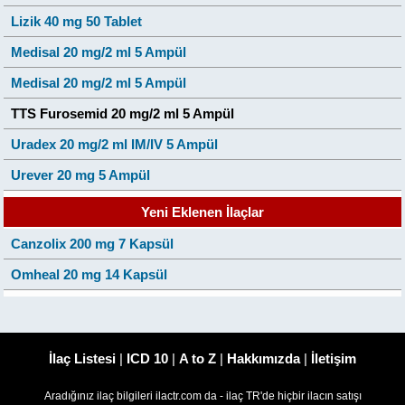
Lizik 40 mg 50 Tablet
Medisal 20 mg/2 ml 5 Ampül
Medisal 20 mg/2 ml 5 Ampül
TTS Furosemid 20 mg/2 ml 5 Ampül
Uradex 20 mg/2 ml IM/IV 5 Ampül
Urever 20 mg 5 Ampül
Yeni Eklenen İlaçlar
Canzolix 200 mg 7 Kapsül
Omheal 20 mg 14 Kapsül
İlaç Listesi
|
ICD 10
|
A to Z
|
Hakkımızda
|
İletişim
Aradığınız ilaç bilgileri ilactr.com da - ilaç TR'de hiçbir ilacın satışı