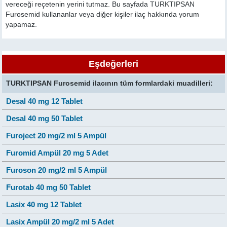
vereceği reçetenin yerini tutmaz. Bu sayfada TURKTIPSAN
Furosemid kullananlar veya diğer kişiler ilaç hakkında yorum
yapamaz.
Eşdeğerleri
TURKTIPSAN Furosemid ilacının tüm formlardaki muadilleri:
Desal 40 mg 12 Tablet
Desal 40 mg 50 Tablet
Furoject 20 mg/2 ml 5 Ampül
Furomid Ampül 20 mg 5 Adet
Furoson 20 mg/2 ml 5 Ampül
Furotab 40 mg 50 Tablet
Lasix 40 mg 12 Tablet
Lasix Ampül 20 mg/2 ml 5 Adet