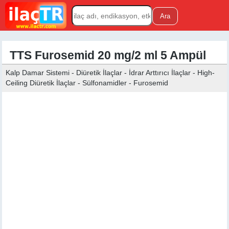
TTS Furosemid 20 mg/2 ml 5 Ampül
Kalp Damar Sistemi - Diüretik İlaçlar - İdrar Arttırıcı İlaçlar - High-
Ceiling Diüretik İlaçlar - Sülfonamidler - Furosemid