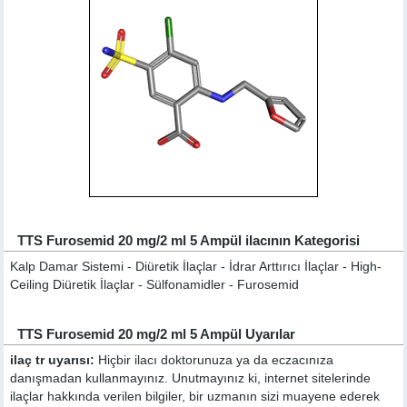
TTS Furosemid 20 mg/2 ml 5 Ampül ilacının Kategorisi
Kalp Damar Sistemi - Diüretik İlaçlar - İdrar Arttırıcı İlaçlar - High-
Ceiling Diüretik İlaçlar - Sülfonamidler - Furosemid
TTS Furosemid 20 mg/2 ml 5 Ampül Uyarılar
ilaç tr uyarısı:
Hiçbir ilacı doktorunuza ya da eczacınıza
danışmadan kullanmayınız. Unutmayınız ki, internet sitelerinde
ilaçlar hakkında verilen bilgiler, bir uzmanın sizi muayene ederek