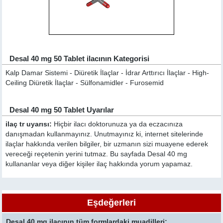
Desal 40 mg 50 Tablet ilacının Kategorisi
Kalp Damar Sistemi - Diüretik İlaçlar - İdrar Arttırıcı İlaçlar - High-
Ceiling Diüretik İlaçlar - Sülfonamidler - Furosemid
Desal 40 mg 50 Tablet Uyarılar
ilaç tr uyarısı:
Hiçbir ilacı doktorunuza ya da eczacınıza
danışmadan kullanmayınız. Unutmayınız ki, internet sitelerinde
ilaçlar hakkında verilen bilgiler, bir uzmanın sizi muayene ederek
vereceği reçetenin yerini tutmaz. Bu sayfada Desal 40 mg
kullananlar veya diğer kişiler ilaç hakkında yorum yapamaz.
Eşdeğerleri
Desal 40 mg ilacının tüm formlardaki muadilleri: