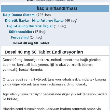
İlaç Sınıflandırması
Kalp Damar Sistemi
(796 ilaç)
Diüretik İlaçlar - İdrar Arttırıcı İlaçlar
(46 ilaç)
High-Ceiling Diüretik İlaçlar
(17 ilaç)
Sülfonamidler
(17 ilaç)
Furosemid
(14 ilaç)
Desal 40 mg 50 Tablet
Desal 40 mg 50 Tablet Endikasyonları
Desal 40 mg, karaciğer sirozu, nefrotik sendroma bağlı görülen
ödemler, konjestif kalp yetmezliği ile akut ve kronik böbrek
yetmezliği hastalıklarında,
Orta dereceli ve hafif yüksek tansiyon rahatsızlıklarında tek başına
ya da diğer yüksek tansiyon ilaçlarına yardımcı olarak,
Ağır olan yüksek tansiyon tedevisinde diğer yüksek tansiyon ilaçları
ile birlikte,
Hiperkalsemi durumlarında kalsiyum itrahını arttırmak amacıyla,