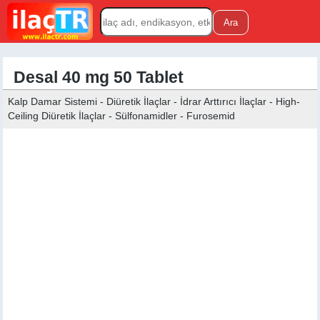
Desal 40 mg 50 Tablet
Kalp Damar Sistemi - Diüretik İlaçlar - İdrar Arttırıcı İlaçlar - High-
Ceiling Diüretik İlaçlar - Sülfonamidler - Furosemid