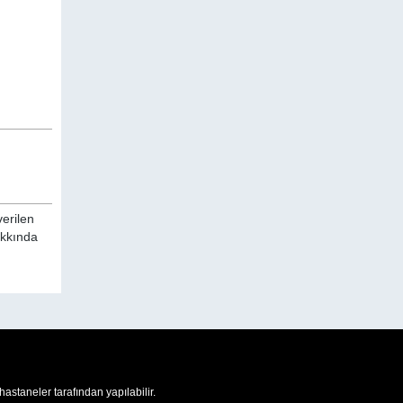
verilen
akkında
 hastaneler tarafından yapılabilir.