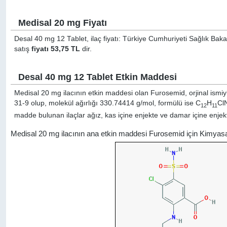
Medisal 20 mg Fiyatı
Desal 40 mg 12 Tablet, ilaç fiyatı: Türkiye Cumhuriyeti Sağlık Baka
satış
fiyatı 53,75 TL
dir.
Desal 40 mg 12 Tablet Etkin Maddesi
Medisal 20 mg ilacının etkin maddesi olan Furosemid, orjinal ismi
31-9 olup, molekül ağırlığı 330.74414 g/mol, formülü ise C
H
Cl
12
11
madde bulunan ilaçlar ağız, kas içine enjekte ve damar içine enjekte
Medisal 20 mg ilacının ana etkin maddesi Furosemid için Kimyas