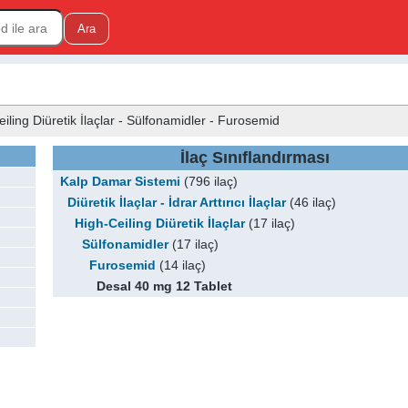
Ceiling Diüretik İlaçlar - Sülfonamidler - Furosemid
İlaç Sınıflandırması
Kalp Damar Sistemi
(796 ilaç)
Diüretik İlaçlar - İdrar Arttırıcı İlaçlar
(46 ilaç)
High-Ceiling Diüretik İlaçlar
(17 ilaç)
Sülfonamidler
(17 ilaç)
Furosemid
(14 ilaç)
Desal 40 mg 12 Tablet