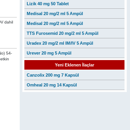
Lizik 40 mg 50 Tablet
Medisal 20 mg/2 ml 5 Ampül
DV dahil
Medisal 20 mg/2 ml 5 Ampül
TTS Furosemid 20 mg/2 ml 5 Ampül
Uradex 20 mg/2 ml IM/IV 5 Ampül
Urever 20 mg 5 Ampül
No) 54-
 etkin
Yeni Eklenen İlaçlar
Canzolix 200 mg 7 Kapsül
Omheal 20 mg 14 Kapsül