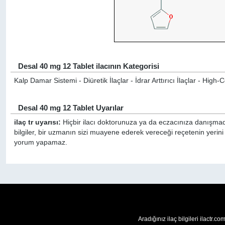
Desal 40 mg 12 Tablet ilacının Kategorisi
Kalp Damar Sistemi - Diüretik İlaçlar - İdrar Arttırıcı İlaçlar - High-
Desal 40 mg 12 Tablet Uyarılar
ilaç tr uyarısı:
Hiçbir ilacı doktorunuza ya da eczacınıza danışmada
bilgiler, bir uzmanın sizi muayene ederek vereceği reçetenin yerin
yorum yapamaz.
Aradığınız ilaç bilgileri ilactr.c