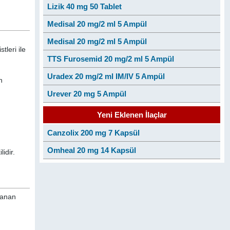
Lizik 40 mg 50 Tablet
Medisal 20 mg/2 ml 5 Ampül
Medisal 20 mg/2 ml 5 Ampül
tleri ile
TTS Furosemid 20 mg/2 ml 5 Ampül
Uradex 20 mg/2 ml IM/IV 5 Ampül
n
Urever 20 mg 5 Ampül
Yeni Eklenen İlaçlar
Canzolix 200 mg 7 Kapsül
Omheal 20 mg 14 Kapsül
idir.
klanan