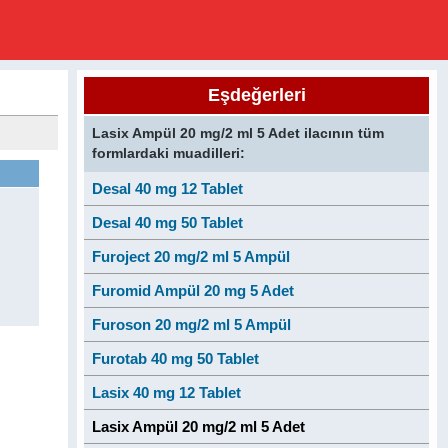
Eşdeğerleri
Lasix Ampül 20 mg/2 ml 5 Adet ilacının tüm
formlardaki muadilleri:
Desal 40 mg 12 Tablet
Desal 40 mg 50 Tablet
Furoject 20 mg/2 ml 5 Ampül
Furomid Ampül 20 mg 5 Adet
Furoson 20 mg/2 ml 5 Ampül
Furotab 40 mg 50 Tablet
Lasix 40 mg 12 Tablet
Lasix Ampül 20 mg/2 ml 5 Adet