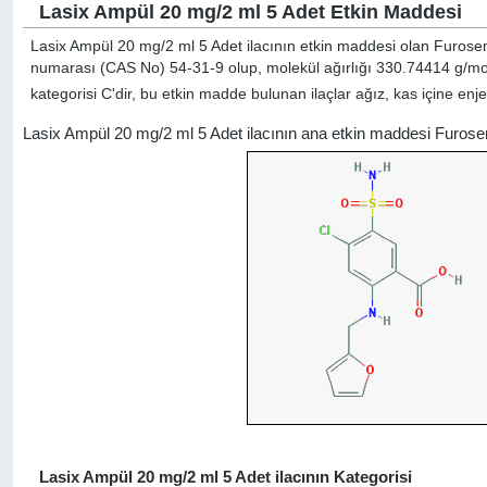
Lasix Ampül 20 mg/2 ml 5 Adet Etkin Maddesi
Lasix Ampül 20 mg/2 ml 5 Adet ilacının etkin maddesi olan Furosem
numarası (CAS No) 54-31-9 olup, molekül ağırlığı 330.74414 g/mol
kategorisi C'dir, bu etkin madde bulunan ilaçlar ağız, kas içine enje
Lasix Ampül 20 mg/2 ml 5 Adet ilacının ana etkin maddesi Furos
Lasix Ampül 20 mg/2 ml 5 Adet ilacının Kategorisi