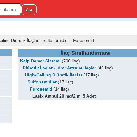
Ceiling Diüretik İlaçlar - Sülfonamidler - Furosemid
İlaç Sınıflandırması
Kalp Damar Sistemi
(796 ilaç)
Diüretik İlaçlar - İdrar Arttırıcı İlaçlar
(46 ilaç)
High-Ceiling Diüretik İlaçlar
(17 ilaç)
Sülfonamidler
(17 ilaç)
Furosemid
(14 ilaç)
Lasix Ampül 20 mg/2 ml 5 Adet