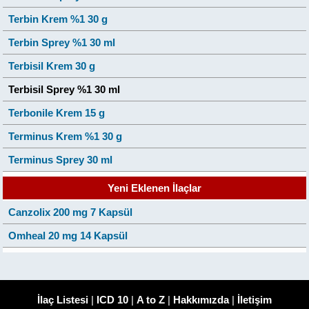
Terbin Krem %1 30 g
Terbin Sprey %1 30 ml
Terbisil Krem 30 g
Terbisil Sprey %1 30 ml
Terbonile Krem 15 g
Terminus Krem %1 30 g
Terminus Sprey 30 ml
Yeni Eklenen İlaçlar
Canzolix 200 mg 7 Kapsül
Omheal 20 mg 14 Kapsül
İlaç Listesi
|
ICD 10
|
A to Z
|
Hakkımızda
|
İletişim