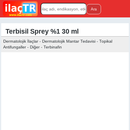
Terbisil Sprey %1 30 ml
Dermatolojik İlaçlar - Dermatolojik Mantar Tedavisi - Topikal
Antifungaller - Diğer - Terbinafin