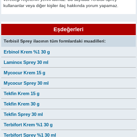
kullananlar veya diğer kişiler ilaç hakkında yorum yapamaz.
Eşdeğerleri
Terbisil Sprey ilacının tüm formlardaki muadilleri:
Erbinol Krem %1 30 g
Laminox Sprey 30 ml
Mycocur Krem 15 g
Mycocur Sprey 30 ml
Tekfin Krem 15 g
Tekfin Krem 30 g
Tekfin Sprey 30 ml
Terbifort Krem %1 30 g
Terbifort Sprey %1 30 ml