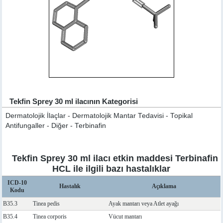
Tekfin Sprey 30 ml ilacının Kategorisi
Dermatolojik İlaçlar - Dermatolojik Mantar Tedavisi - Topikal
Antifungaller - Diğer - Terbinafin
Tekfin Sprey 30 ml ilacı etkin maddesi Terbinafin
HCL ile ilgili bazı hastalıklar
ICD-10
Hastalık
Açıklama
Kodu
B35.3
Tinea pedis
Ayak mantarı veya Atlet ayağı
B35.4
Tinea corporis
Vücut mantarı