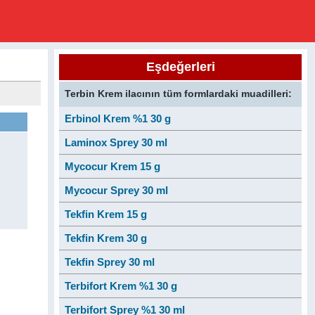
Eşdeğerleri
Terbin Krem ilacının tüm formlardaki muadilleri:
Erbinol Krem %1 30 g
Laminox Sprey 30 ml
Mycocur Krem 15 g
Mycocur Sprey 30 ml
Tekfin Krem 15 g
Tekfin Krem 30 g
Tekfin Sprey 30 ml
Terbifort Krem %1 30 g
Terbifort Sprey %1 30 ml