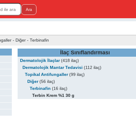
galler - Diğer - Terbinafin
İlaç Sınıflandırması
Dermatolojik İlaçlar
(418 ilaç)
Dermatolojik Mantar Tedavisi
(112 ilaç)
Topikal Antifungaller
(99 ilaç)
Diğer
(56 ilaç)
Terbinafin
(16 ilaç)
Terbin Krem %1 30 g