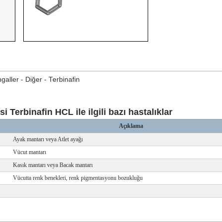
galler - Diğer - Terbinafin
 Terbinafin HCL ile ilgili bazı hastalıklar
Açıklama
Ayak mantarı veya Atlet ayağı
Vücut mantarı
Kasık mantarı veya Bacak mantarı
Vücutta renk benekleri, renk pigmentasyonu bozukluğu