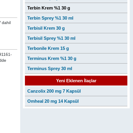
Terbin Krem %1 30 g
Terbin Sprey %1 30 ml
 dahil
Terbisil Krem 30 g
Terbisil Sprey %1 30 ml
Terbonile Krem 15 g
91161-
Terminus Krem %1 30 g
adde
Terminus Sprey 30 ml
Yeni Eklenen İlaçlar
Canzolix 200 mg 7 Kapsül
Omheal 20 mg 14 Kapsül