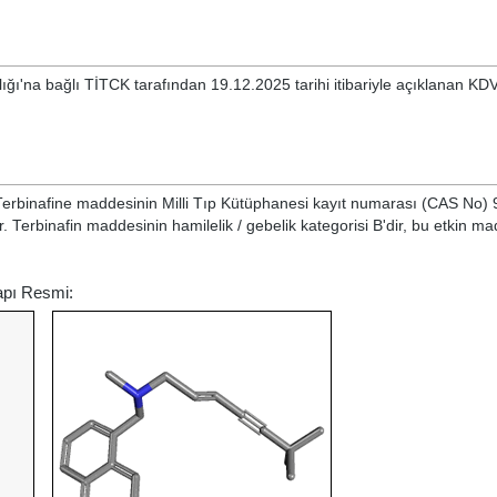
ığı'na bağlı TİTCK tarafından 19.12.2025 tarihi itibariyle açıklanan KDV
Terbinafine
maddesinin Milli Tıp Kütüphanesi kayıt numarası (CAS No) 
r. Terbinafin maddesinin hamilelik / gebelik kategorisi B'dir, bu etkin m
Yapı Resmi: