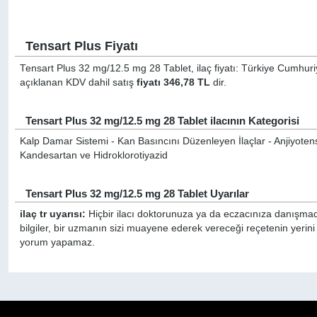
Tensart Plus Fiyatı
Tensart Plus 32 mg/12.5 mg 28 Tablet, ilaç fiyatı: Türkiye Cumhuriy
açıklanan KDV dahil satış
fiyatı 346,78 TL
dir.
Tensart Plus 32 mg/12.5 mg 28 Tablet ilacının Kategorisi
Kalp Damar Sistemi - Kan Basıncını Düzenleyen İlaçlar - Anjiyotensi
Kandesartan ve Hidroklorotiyazid
Tensart Plus 32 mg/12.5 mg 28 Tablet Uyarılar
ilaç tr uyarısı:
Hiçbir ilacı doktorunuza ya da eczacınıza danışmada
bilgiler, bir uzmanın sizi muayene ederek vereceği reçetenin yerini
yorum yapamaz.