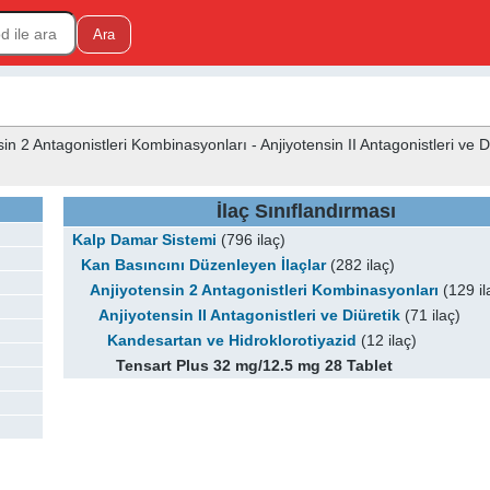
n 2 Antagonistleri Kombinasyonları - Anjiyotensin II Antagonistleri ve Di
İlaç Sınıflandırması
Kalp Damar Sistemi
(796 ilaç)
Kan Basıncını Düzenleyen İlaçlar
(282 ilaç)
Anjiyotensin 2 Antagonistleri Kombinasyonları
(129 il
Anjiyotensin II Antagonistleri ve Diüretik
(71 ilaç)
Kandesartan ve Hidroklorotiyazid
(12 ilaç)
Tensart Plus 32 mg/12.5 mg 28 Tablet