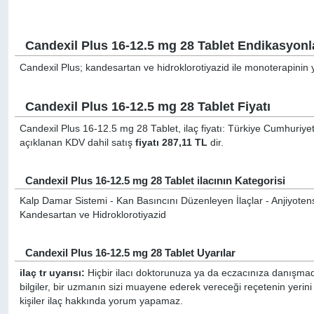
Candexil Plus 16-12.5 mg 28 Tablet Endikasyonl
Candexil Plus; kandesartan ve hidroklorotiyazid ile monoterapinin y
Candexil Plus 16-12.5 mg 28 Tablet Fiyatı
Candexil Plus 16-12.5 mg 28 Tablet, ilaç fiyatı: Türkiye Cumhuriyet
açıklanan KDV dahil satış
fiyatı 287,11 TL
dir.
Candexil Plus 16-12.5 mg 28 Tablet ilacının Kategorisi
Kalp Damar Sistemi - Kan Basıncını Düzenleyen İlaçlar - Anjiyotensi
Kandesartan ve Hidroklorotiyazid
Candexil Plus 16-12.5 mg 28 Tablet Uyarılar
ilaç tr uyarısı:
Hiçbir ilacı doktorunuza ya da eczacınıza danışmada
bilgiler, bir uzmanın sizi muayene ederek vereceği reçetenin yerin
kişiler ilaç hakkında yorum yapamaz.