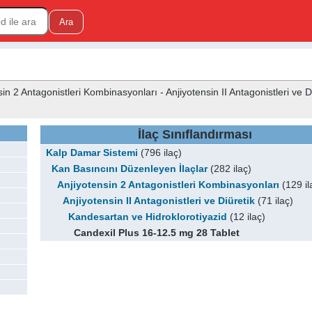
n 2 Antagonistleri Kombinasyonları - Anjiyotensin II Antagonistleri ve Di
İlaç Sınıflandırması
Kalp Damar Sistemi
(796 ilaç)
Kan Basıncını Düzenleyen İlaçlar
(282 ilaç)
Anjiyotensin 2 Antagonistleri Kombinasyonları
(129 il
Anjiyotensin II Antagonistleri ve Diüretik
(71 ilaç)
Kandesartan ve Hidroklorotiyazid
(12 ilaç)
Candexil Plus 16-12.5 mg 28 Tablet