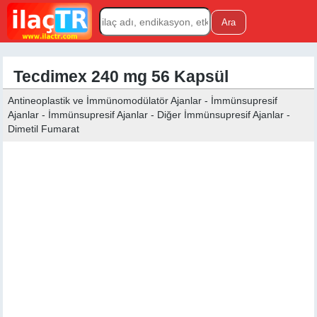
Tecdimex 240 mg 56 Kapsül
Antineoplastik ve İmmünomodülatör Ajanlar - İmmünsupresif
Ajanlar - İmmünsupresif Ajanlar - Diğer İmmünsupresif Ajanlar -
Dimetil Fumarat