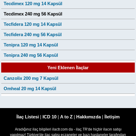
Tecdimex 120 mg 14 Kapsül
Tecdimex 240 mg 56 Kapsül
Tecfidera 120 mg 14 Kapsül
Tecfidera 240 mg 56 Kapsül
Tenipra 120 mg 14 Kapsül
Tenipra 240 mg 56 Kapsül
Yeni Eklenen İlaçlar
Canzolix 200 mg 7 Kapsül
Omheal 20 mg 14 Kapsül
İlaç Listesi
|
ICD 10
|
A to Z
|
Hakkımızda
|
İletişim
Aradığınız ilaç bilgileri ilactr.com da - ilaç TR'de hiçbir ilacın satışı
yapılmaz! Türkiye'de ilaç satışı eczaneler ve bazı hastaneler tarafından