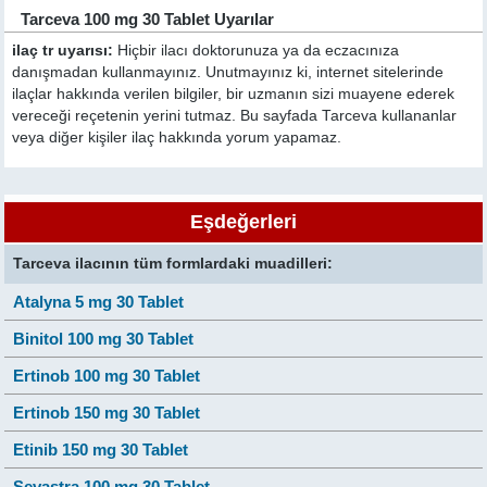
Tarceva 100 mg 30 Tablet Uyarılar
ilaç tr uyarısı:
Hiçbir ilacı doktorunuza ya da eczacınıza
danışmadan kullanmayınız. Unutmayınız ki, internet sitelerinde
ilaçlar hakkında verilen bilgiler, bir uzmanın sizi muayene ederek
vereceği reçetenin yerini tutmaz. Bu sayfada Tarceva kullananlar
veya diğer kişiler ilaç hakkında yorum yapamaz.
Eşdeğerleri
Tarceva ilacının tüm formlardaki muadilleri:
Atalyna 5 mg 30 Tablet
Binitol 100 mg 30 Tablet
Ertinob 100 mg 30 Tablet
Ertinob 150 mg 30 Tablet
Etinib 150 mg 30 Tablet
Sevastra 100 mg 30 Tablet