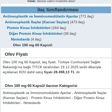
Temin:
İlacınızı sadece eczaneden alınız!
İlaç Sınıflandırması
Antineoplastik ve İmmünomodülatör Ajanlar
(771 ilaç)
Antineoplastik İlaçlar (Kanser İlaçları)
(473 ilaç)
Protein Kinaz İnhibitörleri
(164 ilaç)
Diğer Protein Kinaz İnhibitörleri
(36 ilaç)
Nintedanib
(4 ilaç)
Ofev 100 mg 60 Kapsül
Ofev Fiyatı
Ofev 100 mg 60 Kapsül, ilaç fiyatı: Türkiye Cumhuriyeti Sağlık
Bakanlığı'na bağlı TİTCK tarafından 19.12.2025 tarihi itibariyle
açıklanan KDV dahil satış
fiyatı 28.498,13 TL
dir.
Ofev 100 mg 60 Kapsül ilacının Kategorisi
Antineoplastik ve İmmünomodülatör Ajanlar - Antineoplastik İlaçlar
(Kanser İlaçları) - Protein Kinaz İnhibitörleri - Diğer Protein Kinaz
İnhibitörleri - Nintedanib