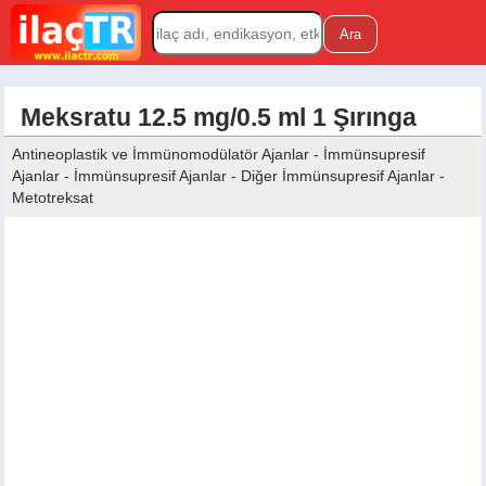
Meksratu 12.5 mg/0.5 ml 1 Şırınga
Antineoplastik ve İmmünomodülatör Ajanlar - İmmünsupresif
Ajanlar - İmmünsupresif Ajanlar - Diğer İmmünsupresif Ajanlar -
Metotreksat