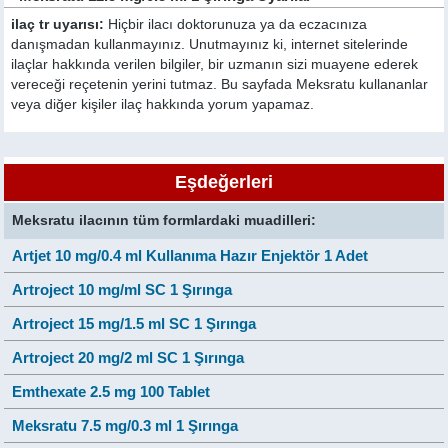
ilaç tr uyarısı:
Hiçbir ilacı doktorunuza ya da eczacınıza
danışmadan kullanmayınız. Unutmayınız ki, internet sitelerinde
ilaçlar hakkında verilen bilgiler, bir uzmanın sizi muayene ederek
vereceği reçetenin yerini tutmaz. Bu sayfada Meksratu kullananlar
veya diğer kişiler ilaç hakkında yorum yapamaz.
Eşdeğerleri
Meksratu ilacının tüm formlardaki muadilleri:
Artjet 10 mg/0.4 ml Kullanıma Hazır Enjektör 1 Adet
Artroject 10 mg/ml SC 1 Şırınga
Artroject 15 mg/1.5 ml SC 1 Şırınga
Artroject 20 mg/2 ml SC 1 Şırınga
Emthexate 2.5 mg 100 Tablet
Meksratu 7.5 mg/0.3 ml 1 Şırınga