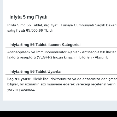
Inlyta 5 mg Fiyatı
Inlyta 5 mg 56 Tablet, ilaç fiyatı: Türkiye Cumhuriyeti Sağlık Bakan
satış
fiyatı 65.500,66 TL
dir.
Inlyta 5 mg 56 Tablet ilacının Kategorisi
Antineoplastik ve İmmünomodülatör Ajanlar - Antineoplastik İlaçlar (
faktörü reseptörü (VEGFR) tirozin kinaz inhibitörleri - Aksitinib
Inlyta 5 mg 56 Tablet Uyarılar
ilaç tr uyarısı:
Hiçbir ilacı doktorunuza ya da eczacınıza danışmada
bilgiler, bir uzmanın sizi muayene ederek vereceği reçetenin yerini
yorum yapamaz.