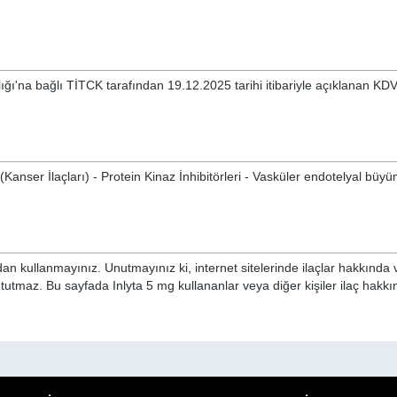
lığı'na bağlı TİTCK tarafından 19.12.2025 tarihi itibariyle açıklanan KDV
Kanser İlaçları) - Protein Kinaz İnhibitörleri - Vasküler endotelyal büy
n kullanmayınız. Unutmayınız ki, internet sitelerinde ilaçlar hakkında 
 tutmaz. Bu sayfada Inlyta 5 mg kullananlar veya diğer kişiler ilaç hakk