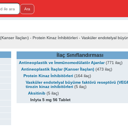
Kanser İlaçları) - Protein Kinaz İnhibitörleri - Vasküler endotelyal büy
İlaç Sınıflandırması
Antineoplastik ve İmmünomodülatör Ajanlar
(771 ilaç)
Antineoplastik İlaçlar (Kanser İlaçları)
(473 ilaç)
Protein Kinaz İnhibitörleri
(164 ilaç)
Vasküler endotelyal büyüme faktörü reseptörü (VEG
tirozin kinaz inhibitörleri
(5 ilaç)
Aksitinib
(5 ilaç)
Inlyta 5 mg 56 Tablet