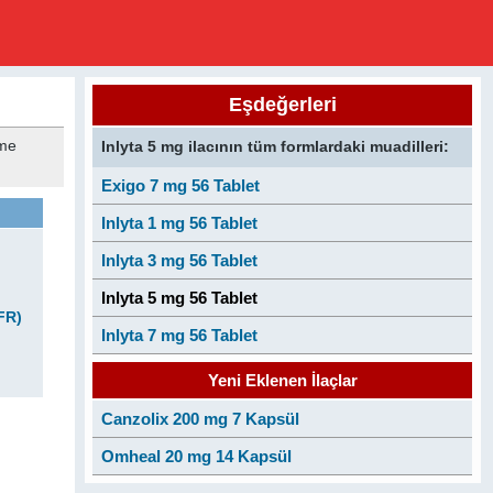
Eşdeğerleri
üme
Inlyta 5 mg ilacının tüm formlardaki muadilleri:
Exigo 7 mg 56 Tablet
Inlyta 1 mg 56 Tablet
Inlyta 3 mg 56 Tablet
Inlyta 5 mg 56 Tablet
FR)
Inlyta 7 mg 56 Tablet
Yeni Eklenen İlaçlar
Canzolix 200 mg 7 Kapsül
Omheal 20 mg 14 Kapsül