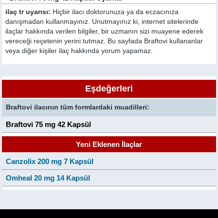
ilaç tr uyarısı:
Hiçbir ilacı doktorunuza ya da eczacınıza
danışmadan kullanmayınız. Unutmayınız ki, internet sitelerinde
ilaçlar hakkında verilen bilgiler, bir uzmanın sizi muayene ederek
vereceği reçetenin yerini tutmaz. Bu sayfada Braftovi kullananlar
veya diğer kişiler ilaç hakkında yorum yapamaz.
Eşdeğerleri
Braftovi ilacının tüm formlardaki muadilleri:
Braftovi 75 mg 42 Kapsül
Yeni Eklenen İlaçlar
Canzolix 200 mg 7 Kapsül
Omheal 20 mg 14 Kapsül