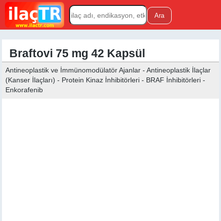
Braftovi 75 mg 42 Kapsül
Antineoplastik ve İmmünomodülatör Ajanlar - Antineoplastik İlaçlar
(Kanser İlaçları) - Protein Kinaz İnhibitörleri - BRAF İnhibitörleri -
Enkorafenib