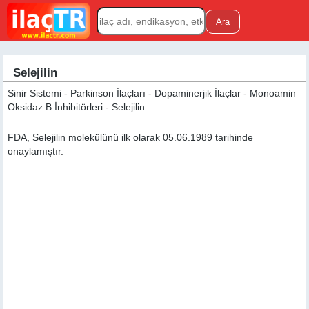
Selejilin
Sinir Sistemi - Parkinson İlaçları - Dopaminerjik İlaçlar - Monoamin
Oksidaz B İnhibitörleri - Selejilin
FDA, Selejilin molekülünü ilk olarak 05.06.1989 tarihinde
onaylamıştır.