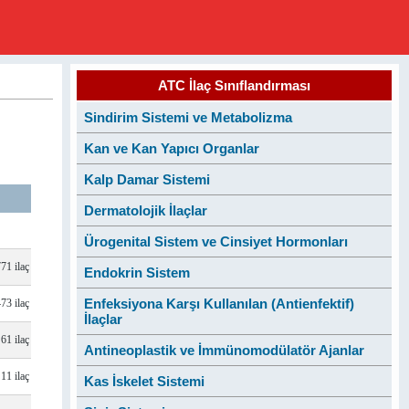
ATC İlaç Sınıflandırması
Sindirim Sistemi ve Metabolizma
Kan ve Kan Yapıcı Organlar
Kalp Damar Sistemi
Dermatolojik İlaçlar
Ürogenital Sistem ve Cinsiyet Hormonları
771 ilaç
Endokrin Sistem
Enfeksiyona Karşı Kullanılan (Antienfektif)
473 ilaç
İlaçlar
61 ilaç
Antineoplastik ve İmmünomodülatör Ajanlar
11 ilaç
Kas İskelet Sistemi